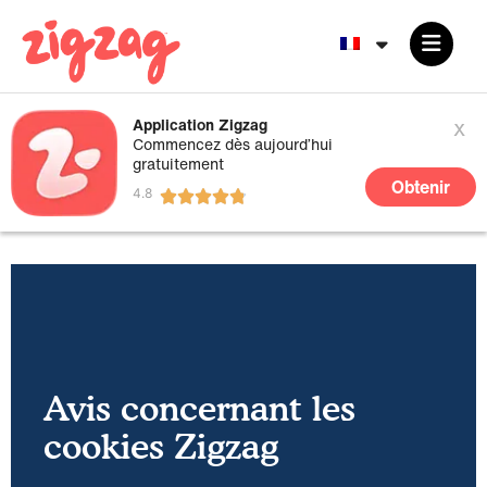
x
Application Zigzag
Commencez dès aujourd’hui
gratuitement
Obtenir
Avis concernant les
cookies Zigzag