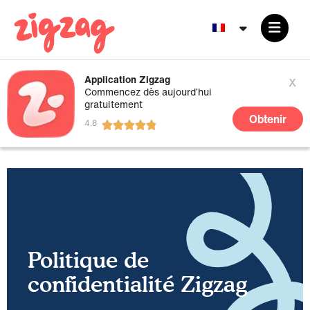
x
Application Zigzag
Commencez dès aujourd’hui
gratuitement
Obtenir
Politique de
confidentialité Zigzag