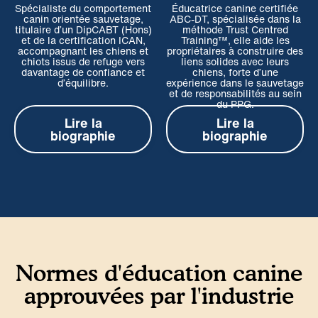
Spécialiste du comportement
Éducatrice canine certifiée
canin orientée sauvetage,
ABC-DT, spécialisée dans la
titulaire d’un DipCABT (Hons)
méthode Trust Centred
et de la certification ICAN,
Training™, elle aide les
accompagnant les chiens et
propriétaires à construire des
chiots issus de refuge vers
liens solides avec leurs
davantage de confiance et
chiens, forte d’une
d’équilibre.
expérience dans le sauvetage
et de responsabilités au sein
du PPG.
Lire la
Lire la
biographie
biographie
Normes d'éducation canine
approuvées par l'industrie