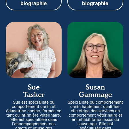
biographie
biographie
Sue
Susan
Tasker
Gammage
Sue est spécialiste du
Spécialiste du comportement
comportement canin et
canin hautement qualifiée,
éducatrice canine, formée en
elle dirige des services en
tant qu’infirmière vétérinaire.
comportement vétérinaire et
Elle est spécialisée dans
en réhabilitation issus du
l’accompagnement des
sauvetage. Elle est
chiots et utilise des
spécialisée dans