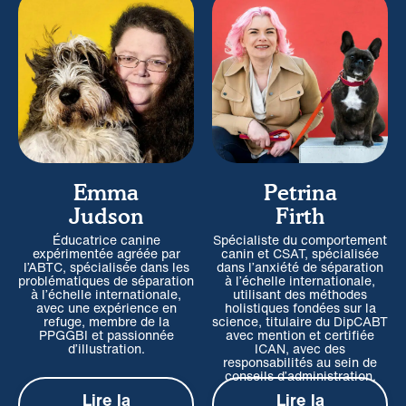
Emma
Petrina
Judson
Firth
Éducatrice canine
Spécialiste du comportement
expérimentée agréée par
canin et CSAT, spécialisée
l’ABTC, spécialisée dans les
dans l’anxiété de séparation
problématiques de séparation
à l’échelle internationale,
à l’échelle internationale,
utilisant des méthodes
avec une expérience en
holistiques fondées sur la
refuge, membre de la
science, titulaire du DipCABT
PPGGBI et passionnée
avec mention et certifiée
d’illustration.
ICAN, avec des
responsabilités au sein de
conseils d’administration.
Lire la
Lire la