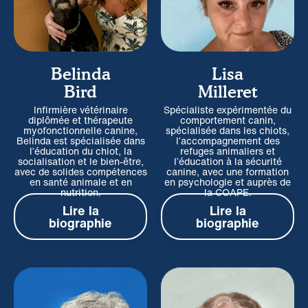
Belinda
Lisa
Bird
Milleret
Infirmière vétérinaire
Spécialiste expérimentée du
diplômée et thérapeute
comportement canin,
myofonctionnelle canine,
spécialisée dans les chiots,
Belinda est spécialisée dans
l’accompagnement des
l’éducation du chiot, la
refuges animaliers et
socialisation et le bien-être,
l’éducation à la sécurité
avec de solides compétences
canine, avec une formation
en santé animale et en
en psychologie et auprès de
nutrition.
la COAPE.
Lire la
Lire la
biographie
biographie