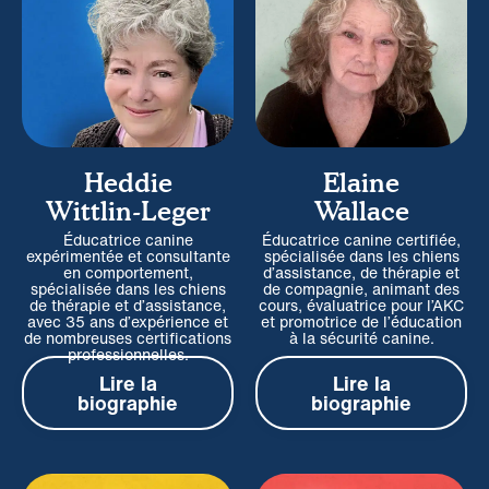
Heddie
Elaine
Wittlin-Leger
Wallace
Éducatrice canine
Éducatrice canine certifiée,
expérimentée et consultante
spécialisée dans les chiens
en comportement,
d’assistance, de thérapie et
spécialisée dans les chiens
de compagnie, animant des
de thérapie et d’assistance,
cours, évaluatrice pour l’AKC
avec 35 ans d’expérience et
et promotrice de l’éducation
de nombreuses certifications
à la sécurité canine.
professionnelles.
Lire la
Lire la
biographie
biographie