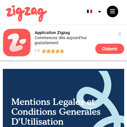
x
Application Zigzag
Commencez dès aujourd’hui
gratuitement
Obtenir
Mentions Legales et
Conditions Generales
D’Utilisation