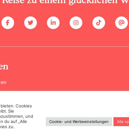
en
ien
perten kennen
 bieten. Cookies
ibt. Sie
abzustimmen, und
gemeine Geschäftsbedingungen
Cookie- und Werbeeinstellungen
n du auf „Alle
Cookie- und Werbeeinstellungen
Alle o
ies zu.