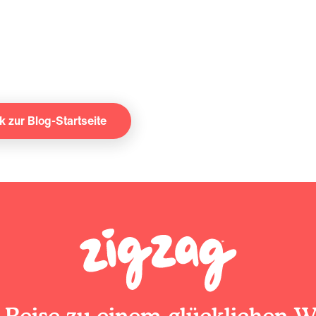
k zur Blog-Startseite
 Reise zu einem glücklichen W