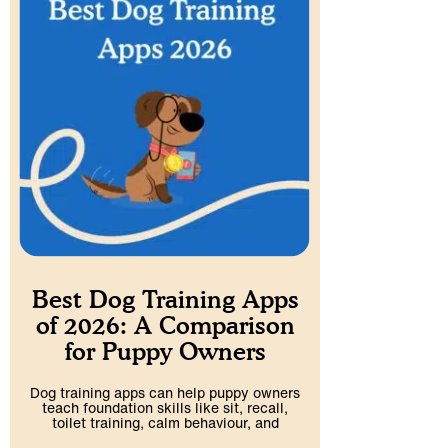
Best Dog Training Apps
of 2026: A Comparison
for Puppy Owners
Dog training apps can help puppy owners
teach foundation skills like sit, recall,
toilet training, calm behaviour, and