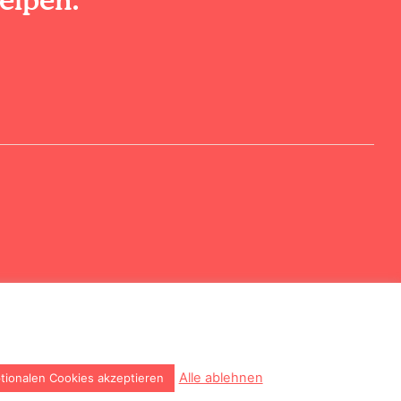
Cookie Richtlinie
Datenschutzrichtlinie
Alle ablehnen
ptionalen Cookies akzeptieren