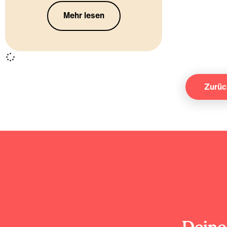
Mehr lesen
Zurüc
Deine