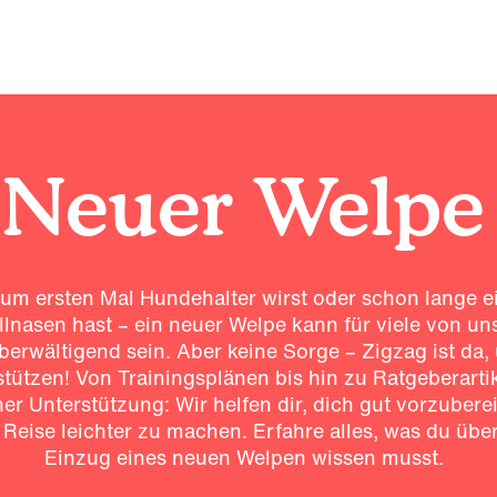
Neuer Welpe
um ersten Mal Hundehalter wirst oder schon lange e
ellnasen hast – ein neuer Welpe kann für viele von uns
berwältigend sein. Aber keine Sorge – Zigzag ist da,
stützen! Von Trainingsplänen bis hin zu Ratgeberarti
her Unterstützung: Wir helfen dir, dich gut vorzubere
 Reise leichter zu machen. Erfahre alles, was du übe
Einzug eines neuen Welpen wissen musst.