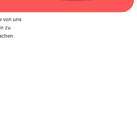
le von uns
in zu
machen.