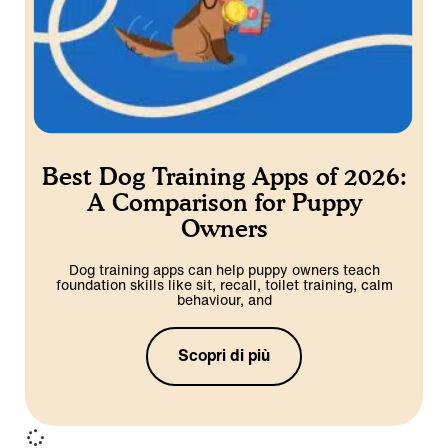
Best Dog Training Apps of 2026:
A Comparison for Puppy
Owners
Dog training apps can help puppy owners teach
foundation skills like sit, recall, toilet training, calm
behaviour, and
Scopri di più