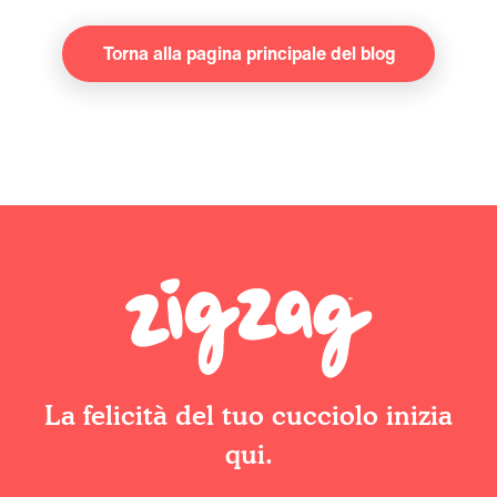
Torna alla pagina principale del blog
La felicità del tuo cucciolo inizia
qui.