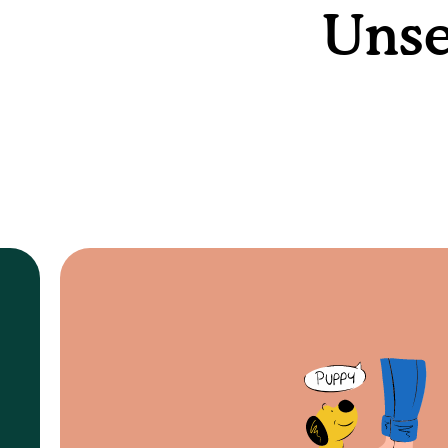
Unse
erklären.