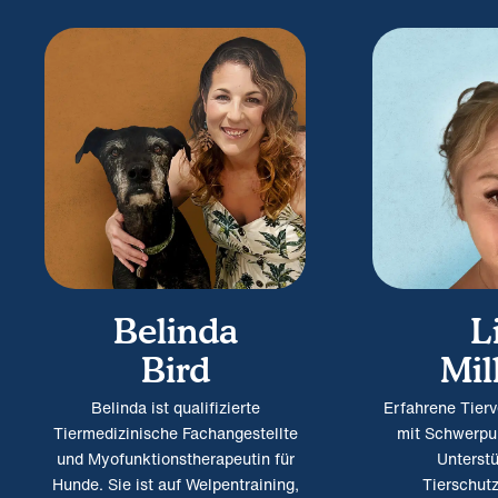
Belinda
L
Bird
Mil
Belinda ist qualifizierte
Erfahrene Tierv
Tiermedizinische Fachangestellte
mit Schwerpu
und Myofunktionstherapeutin für
Unterst
Hunde. Sie ist auf Welpentraining,
Tierschut