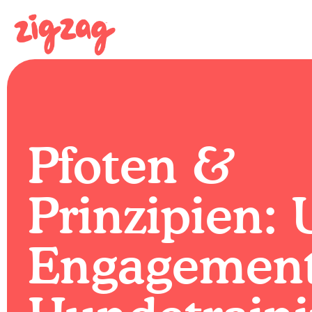
Pfoten &
Prinzipien: 
Engagement