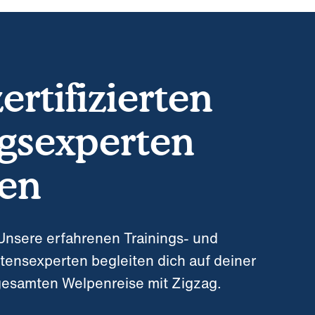
rtifizierten
gsexperten
en
Unsere erfahrenen Trainings- und
tensexperten begleiten dich auf deiner
esamten Welpenreise mit Zigzag.