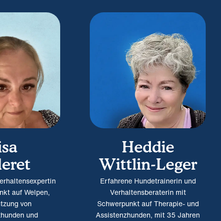
isa
Heddie
leret
Wittlin-Leger
erhaltensexpertin
Erfahrene Hundetrainerin und
nkt auf Welpen,
Verhaltensberaterin mit
ützung von
Schwerpunkt auf Therapie- und
zhunden und
Assistenzhunden, mit 35 Jahren