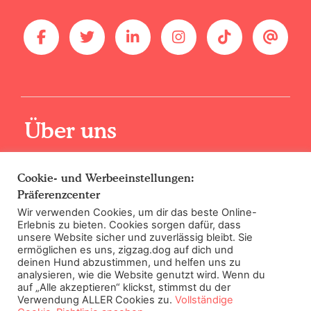
Über uns
Cookie- und Werbeeinstellungen:
Fachwissen
Präferenzcenter
Wir verwenden Cookies, um dir das beste Online-
Erlebnis zu bieten. Cookies sorgen dafür, dass
Trainingsprinzipien
unsere Website sicher und zuverlässig bleibt. Sie
ermöglichen es uns, zigzag.dog auf dich und
Lerne unsere Experten kennen
deinen Hund abzustimmen, und helfen uns zu
analysieren, wie die Website genutzt wird. Wenn du
auf „Alle akzeptieren“ klickst, stimmst du der
Verwendung ALLER Cookies zu.
Vollständige