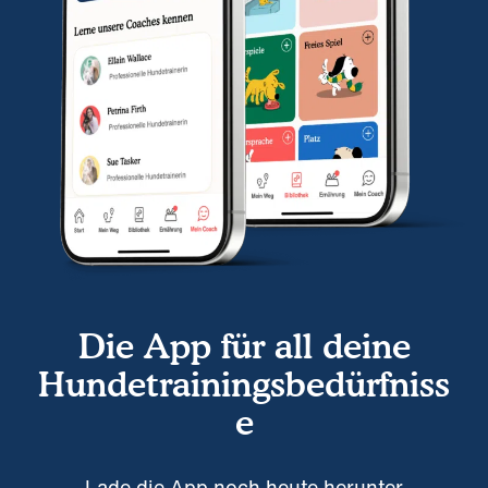
Die App für all deine
Hundetrainingsbedürfniss
e
Lade die App noch heute herunter