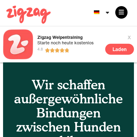
x
Zigzag Welpentraining
Starte noch heute kostenlos
Laden
Wir schaffen
außergewöhnliche
Bindungen
zwischen Hunden