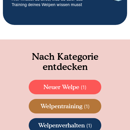
Training deines Welpen wissen musst
Nach Kategorie
entdecken
Neuer Welpe
(1)
Welpentraining
(1)
Welpenverhalten
(1)